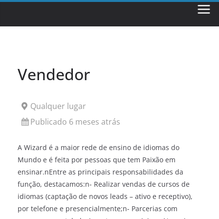
Skip
to
content
Vendedor
Qualquer lugar
Publicado 6 meses atrás
A Wizard é a maior rede de ensino de idiomas do
Mundo e é feita por pessoas que tem Paixão em
ensinar.nEntre as principais responsabilidades da
função, destacamos:n- Realizar vendas de cursos de
idiomas (captação de novos leads – ativo e receptivo),
por telefone e presencialmente;n- Parcerias com