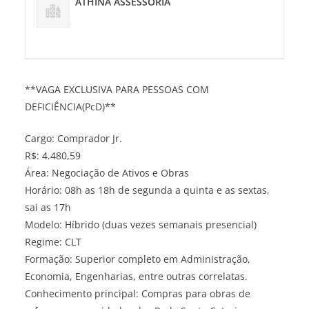
ATHINA ASSESSORIA
**VAGA EXCLUSIVA PARA PESSOAS COM
DEFICIÊNCIA(PcD)**
Cargo: Comprador Jr.
R$: 4.480,59
Área: Negociação de Ativos e Obras
Horário: 08h as 18h de segunda a quinta e as sextas,
sai as 17h
Modelo: Híbrido (duas vezes semanais presencial)
Regime: CLT
Formação: Superior completo em Administração,
Economia, Engenharias, entre outras correlatas.
Conhecimento principal: Compras para obras de