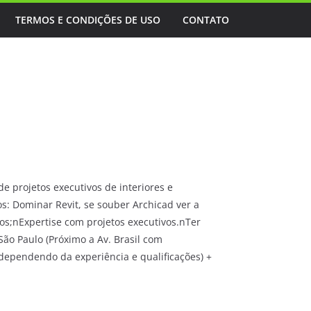
TERMOS E CONDIÇÕES DE USO
CONTATO
de projetos executivos de interiores e
s: Dominar Revit, se souber Archicad ver a
s;nExpertise com projetos executivos.nTer
São Paulo (Próximo a Av. Brasil com
(dependendo da experiência e qualificações) +