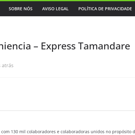
SOBRE NÓS
AVISO LEGAL
POLÍTICA DE PRIVACIDADE
niencia – Express Tamandare
 atrás
 com 130 mil colaboradores e colaboradoras unidos no propósito 