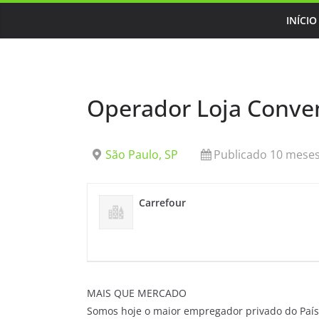
Skip
INÍCIO
to
content
Operador Loja Conve
São Paulo, SP
Publicado 10 meses
Carrefour
MAIS QUE MERCADO
Somos hoje o maior empregador privado do País