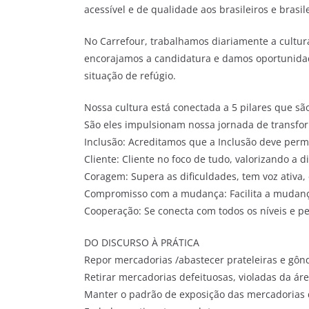
acessível e de qualidade aos brasileiros e brasi
No Carrefour, trabalhamos diariamente a cultura
encorajamos a candidatura e damos oportunidade
situação de refúgio.
Nossa cultura está conectada a 5 pilares que são
São eles impulsionam nossa jornada de transfor
Inclusão: Acreditamos que a Inclusão deve perm
Cliente: Cliente no foco de tudo, valorizando a d
Coragem: Supera as dificuldades, tem voz ativa, 
Compromisso com a mudança: Facilita a mudança
Cooperação: Se conecta com todos os níveis e pe
DO DISCURSO À PRÁTICA
Repor mercadorias /abastecer prateleiras e gôn
Retirar mercadorias defeituosas, violadas da ár
Manter o padrão de exposição das mercadorias 