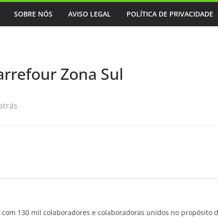
SOBRE NÓS
AVISO LEGAL
POLÍTICA DE PRIVACIDADE
arrefour Zona Sul
atrás
 com 130 mil colaboradores e colaboradoras unidos no propósito 