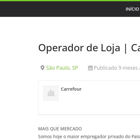
Skip
INÍCIO
to
content
Operador de Loja | C
São Paulo, SP
Publicado 9 meses 
Carrefour
MAIS QUE MERCADO
Somos hoje o maior empregador privado do País