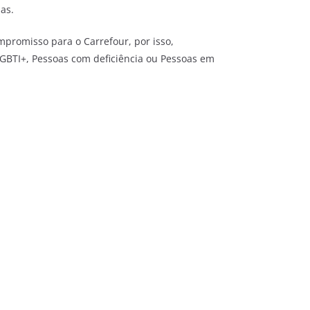
as.
mpromisso para o Carrefour, por isso,
LGBTI+, Pessoas com deficiência ou Pessoas em