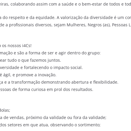
leiras, colaborando assim com a saúde e o bem-estar de todos e tod
 do respeito e da equidade. A valorização da diversidade é um co
 a profissionais diversos, sejam Mulheres, Negros (as), Pessoas 
 os nossos i4Cs!
mação e são a forma de ser e agir dentro do grupo:
ear tudo o que fazemos juntos.
iversidade e fortalecendo o impacto social.
é ágil, e promove a inovação.
 e a transformação demonstrando abertura e flexibilidade.
ssoas de forma curiosa em prol dos resultados.
dolas;
ea de vendas, próximo da validade ou fora da validade;
dos setores em que atua, observando o sortimento;