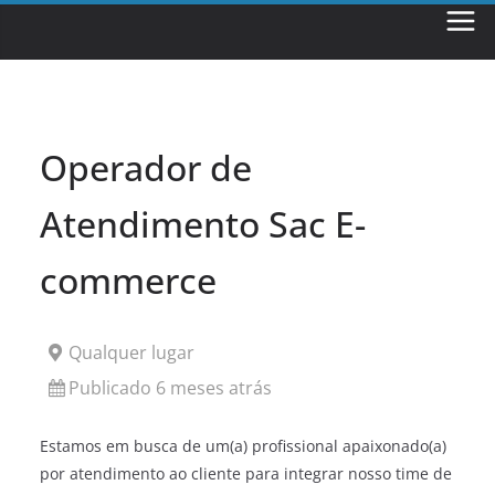
Skip
to
content
Operador de
Atendimento Sac E-
commerce
Qualquer lugar
Publicado 6 meses atrás
Estamos em busca de um(a) profissional apaixonado(a)
por atendimento ao cliente para integrar nosso time de