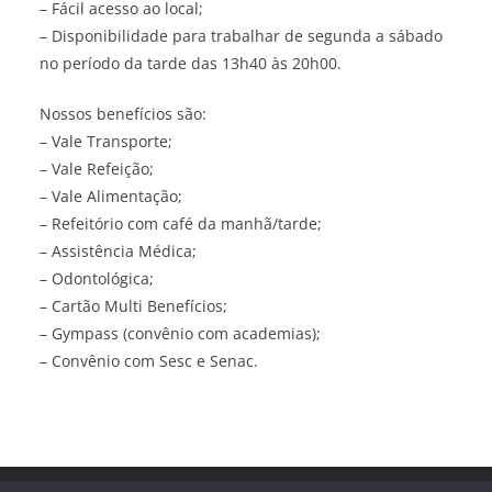
– Fácil acesso ao local;
– Disponibilidade para trabalhar de segunda a sábado
no período da tarde das 13h40 às 20h00.
Nossos benefícios são:
– Vale Transporte;
– Vale Refeição;
– Vale Alimentação;
– Refeitório com café da manhã/tarde;
– Assistência Médica;
– Odontológica;
– Cartão Multi Benefícios;
– Gympass (convênio com academias);
– Convênio com Sesc e Senac.
Direitos autorais © 2026
Trampo Fácil
. Todos os direitos