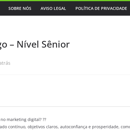
SOBRE NÓS
AVISO LEGAL
POLÍTICA DE PRIVACIDADE
o – Nível Sênior
atrás
no marketing digital? ??
ado contínuo, objetivos claros, autoconfiança e prosperidade, co