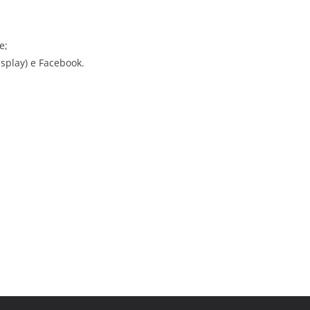
ce;
isplay) e Facebook.