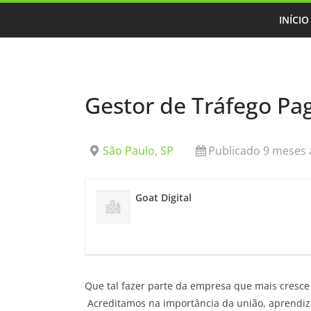
Skip
INÍCIO
to
content
Gestor de Tráfego Pag
São Paulo, SP
Publicado 9 meses 
Goat Digital
Que tal fazer parte da empresa que mais cresce 
Acreditamos na importância da união, aprendiz