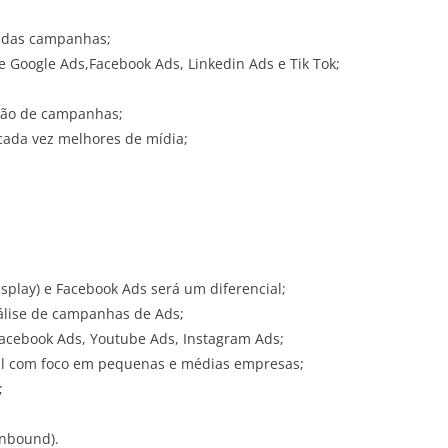
co das campanhas;
e Google Ads,Facebook Ads, Linkedin Ads e Tik Tok;
ação de campanhas;
 cada vez melhores de mídia;
isplay) e Facebook Ads será um diferencial;
nálise de campanhas de Ads;
Facebook Ads, Youtube Ads, Instagram Ads;
tal com foco em pequenas e médias empresas;
;
Inbound).