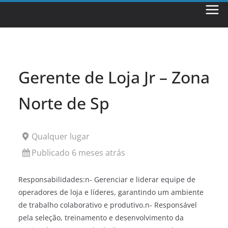
Skip
to
content
Gerente de Loja Jr – Zona
Norte de Sp
Qualquer lugar
Publicado 6 meses atrás
Responsabilidades:n- Gerenciar e liderar equipe de
operadores de loja e líderes, garantindo um ambiente
de trabalho colaborativo e produtivo.n- Responsável
pela seleção, treinamento e desenvolvimento da