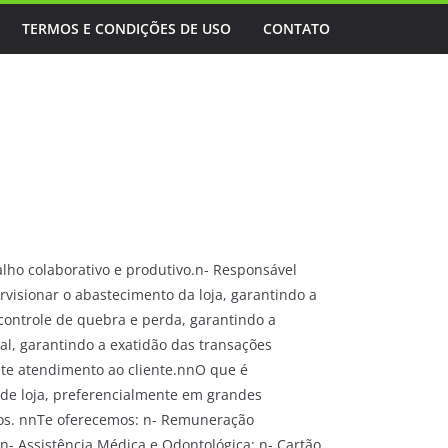
TERMOS E CONDIÇÕES DE USO
CONTATO
lho colaborativo e produtivo.n- Responsável
visionar o abastecimento da loja, garantindo a
controle de quebra e perda, garantindo a
al, garantindo a exatidão das transações
nte atendimento ao cliente.nnO que é
 de loja, preferencialmente em grandes
ados. nnTe oferecemos: n- Remuneração
n- Assistência Médica e Odontológica; n- Cartão