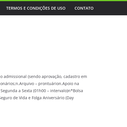
TERMOS E CONDIÇÕES DE USO
CONTATO
o admissional (sendo aprovação, cadastro em
nários;n.Arquivo – prontuárion.Apoio na
 Segunda a Sexta (01h00 – intervalo)n*Bolsa
Seguro de Vida e Folga Aniversário (Day