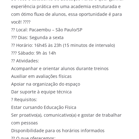
experiência prática em uma academia estruturada e
com ótimo fluxo de alunos, essa oportunidade é para
você! ????
?? Local: Pacaembu – São Paulo/SP
??? Dias: Segunda a sexta
?? Horário: 16h45 às 23h (15 minutos de intervalo)
??? Sábado: 9h às 14h
?? Atividades:
Acompanhar e orientar alunos durante treinos
Auxiliar em avaliações físicas
Apoiar na organização do espaço
Dar suporte à equipe técnica
? Requisitos:
Estar cursando Educação Física
Ser proativo(a), comunicativo(a) e gostar de trabalhar
com pessoas
Disponibilidade para os horários informados
?? O que oferecemos: