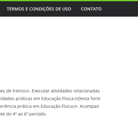
TERMOS E CONDIÇÕES DE USO
CONTATO
es de treino;n- Executar atividades relacionadas
lidades práticas em Educação Física;nDesta form
eriência prática em Educação Física;n- Acompan
e do 4º ao 6º período.