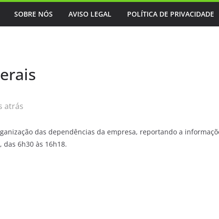
SOBRE NÓS
AVISO LEGAL
POLÍTICA DE PRIVACIDADE
erais
 atrás
organização das dependências da empresa, reportando a informaçõ
, das 6h30 às 16h18.