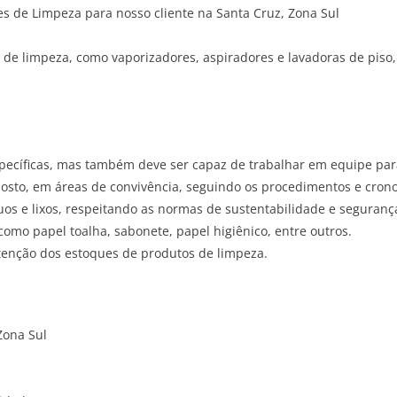
s de Limpeza para nosso cliente na Santa Cruz, Zona Sul
de limpeza, como vaporizadores, aspiradores e lavadoras de piso,
specíficas, mas também deve ser capaz de trabalhar em equipe para
posto, em áreas de convivência, seguindo os procedimentos e cron
uos e lixos, respeitando as normas de sustentabilidade e seguranç
como papel toalha, sabonete, papel higiênico, entre outros.
enção dos estoques de produtos de limpeza.
Zona Sul