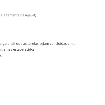
 é altamente desejável;
 garantir que as tarefas sejam concluídas em t
ogramas estabelecidos.
a.