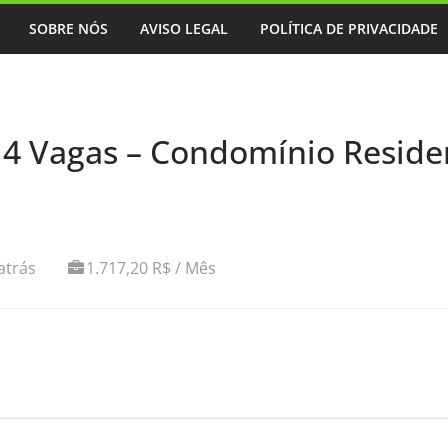
SOBRE NÓS
AVISO LEGAL
POLÍTICA DE PRIVACIDADE
 4 Vagas – Condomínio Residen
atrás
1.717,20 R$ / Mês