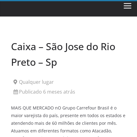
Skip
to
content
Caixa – São Jose do Rio
Preto – Sp
Qualquer lugar
Publicado 6 meses atrás
MAIS QUE MERCADO nO Grupo Carrefour Brasil é o
maior varejista do país, presente em todos os estados e
atendendo mais de 60 milhões de clientes por mês.
Atuamos em diferentes formatos como Atacadão,