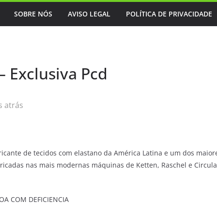
SOBRE NÓS
AVISO LEGAL
POLÍTICA DE PRIVACIDADE
– Exclusiva Pcd
 atrás
icante de tecidos com elastano da América Latina e um dos maiore
bricadas nas mais modernas máquinas de Ketten, Raschel e Circul
SOA COM DEFICIENCIA