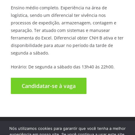
Ensino médio completo. Experiência na área de
logística, sendo um diferencial ter vivência nos
processos de expedição, armazenagem, contagem e
separação. Ter atuado com sistemas e manusear
ferramenta do Excel. Diferencial obter CNH B ativa e ter
disponibilidade para atuar no período da tarde de
segunda a sábado.
Horário: De segunda a sábado das 13h40 às 22h00.
Direitos autorais © 2026
Trampo Fácil
. Todos os direitos
Nós utilizamos cookies para garantir que você tenha a melhor
reservados.
experiência em nosso site. Se você continua a usar este site,