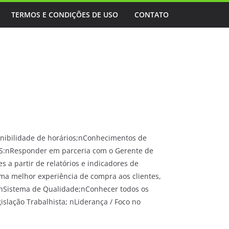
TERMOS E CONDIÇÕES DE USO
CONTATO
nibilidade de horários;nConhecimentos de
ES:nResponder em parceria com o Gerente de
 a partir de relatórios e indicadores de
uma melhor experiência de compra aos clientes,
 nSistema de Qualidade;nConhecer todos os
lação Trabalhista; nLiderança / Foco no