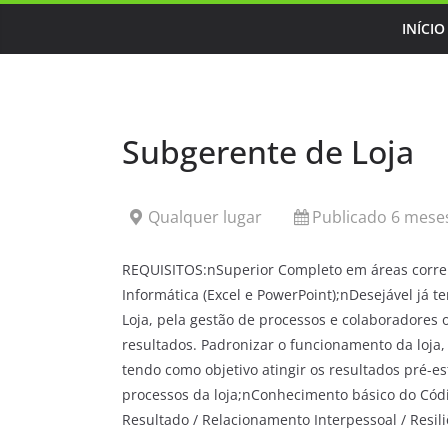
Skip
INÍCIO
to
content
Subgerente de Loja
Qualquer lugar
Publicado 6 meses
REQUISITOS:nSuperior Completo em áreas correl
Informática (Excel e PowerPoint);nDesejável j
Loja, pela gestão de processos e colaboradores o
resultados. Padronizar o funcionamento da loja,
tendo como objetivo atingir os resultados pré
processos da loja;nConhecimento básico do Cód
Resultado / Relacionamento Interpessoal / Resili