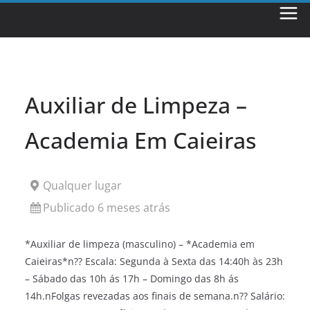
Skip
to
content
Auxiliar de Limpeza –
Academia Em Caieiras
Qualquer lugar
Publicado 6 meses atrás
*Auxiliar de limpeza (masculino) – *Academia em
Caieiras*n?? Escala: Segunda à Sexta das 14:40h às 23h
– Sábado das 10h ás 17h – Domingo das 8h ás
14h.nFolgas revezadas aos finais de semana.n?? Salário: