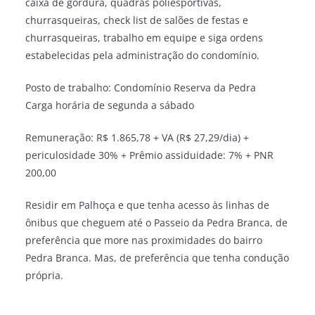
caixa de gordura, quadras poliesportivas,
churrasqueiras, check list de salões de festas e
churrasqueiras, trabalho em equipe e siga ordens
estabelecidas pela administração do condomínio.
Posto de trabalho: Condomínio Reserva da Pedra
Carga horária de segunda a sábado
Remuneração: R$ 1.865,78 + VA (R$ 27,29/dia) +
periculosidade 30% + Prêmio assiduidade: 7% + PNR
200,00
Residir em Palhoça e que tenha acesso às linhas de
ônibus que cheguem até o Passeio da Pedra Branca, de
preferência que more nas proximidades do bairro
Pedra Branca. Mas, de preferência que tenha condução
própria.