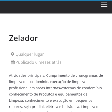
Skip
to
content
Zelador
Qualquer lugar
Publicado 6 meses atrás
Atividades principais: Cumprimento de cronogramas de
limpeza de condomínio, execução de limpeza
profissional em áreas internas/externas de condomínio,
conhecimento de Produtos e equipamentos de
Limpeza, conhecimento e execução em pequenos
reparos, seja predial, elétrica e hidráulica. Limpeza de