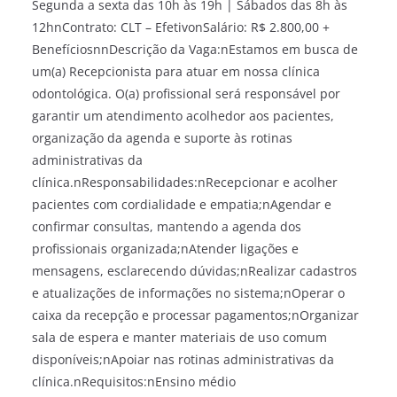
Segunda a sexta das 10h às 19h | Sábados das 8h às
12hnContrato: CLT – EfetivonSalário: R$ 2.800,00 +
BenefíciosnnDescrição da Vaga:nEstamos em busca de
um(a) Recepcionista para atuar em nossa clínica
odontológica. O(a) profissional será responsável por
garantir um atendimento acolhedor aos pacientes,
organização da agenda e suporte às rotinas
administrativas da
clínica.nResponsabilidades:nRecepcionar e acolher
pacientes com cordialidade e empatia;nAgendar e
confirmar consultas, mantendo a agenda dos
profissionais organizada;nAtender ligações e
mensagens, esclarecendo dúvidas;nRealizar cadastros
e atualizações de informações no sistema;nOperar o
caixa da recepção e processar pagamentos;nOrganizar
sala de espera e manter materiais de uso comum
disponíveis;nApoiar nas rotinas administrativas da
clínica.nRequisitos:nEnsino médio