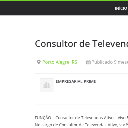
Skip
INÍCIO
to
content
Consultor de Televend
Porto Alegre, RS
Publicado 9 mese
EMPRESARIAL PRIME
FUNÇÃO – Consultor de Televendas Ativo – Vivo
No cargo de Consultor de Televendas Ativo, você