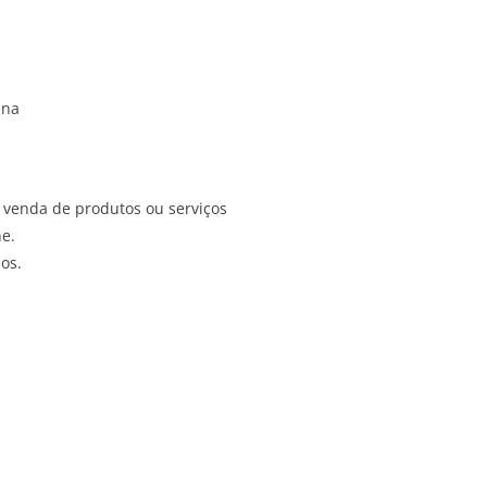
ana
à venda de produtos ou serviços
e.
os.