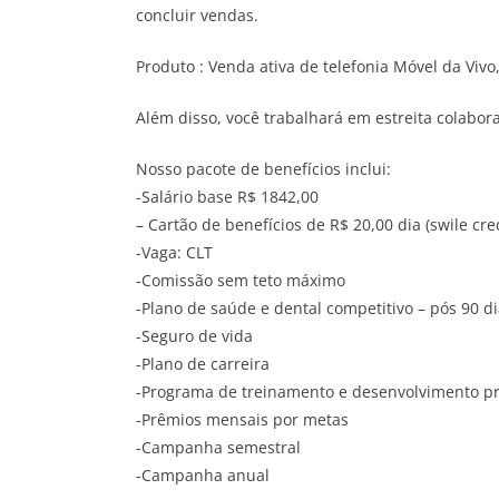
concluir vendas.
Produto : Venda ativa de telefonia Móvel da Viv
Além disso, você trabalhará em estreita colabor
Nosso pacote de benefícios inclui:
-Salário base R$ 1842,00
– Cartão de benefícios de R$ 20,00 dia (swile cred
-Vaga: CLT
-Comissão sem teto máximo
-Plano de saúde e dental competitivo – pós 90 di
-Seguro de vida
-Plano de carreira
-Programa de treinamento e desenvolvimento pr
-Prêmios mensais por metas
-Campanha semestral
-Campanha anual