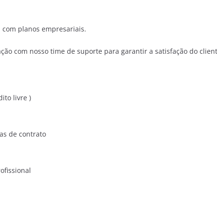
o, com planos empresariais.
ação com nosso time de suporte para garantir a satisfação do clien
ito livre )
as de contrato
ofissional