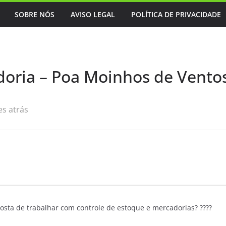
SOBRE NÓS
AVISO LEGAL
POLÍTICA DE PRIVACIDADE
oria – Poa Moinhos de Vento
s atrás
osta de trabalhar com controle de estoque e mercadorias? ????