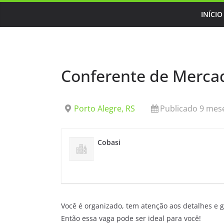
Skip
INÍCIO
to
content
Conferente de Mercad
Porto Alegre, RS
Publicado 9 mese
Cobasi
Você é organizado, tem atenção aos detalhes e g
Então essa vaga pode ser ideal para você!