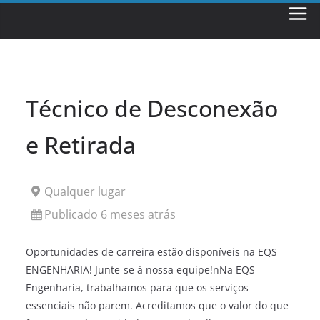
Skip
to
content
Técnico de Desconexão
e Retirada
Qualquer lugar
Publicado 6 meses atrás
Oportunidades de carreira estão disponíveis na EQS
ENGENHARIA! Junte-se à nossa equipe!nNa EQS
Engenharia, trabalhamos para que os serviços
essenciais não parem. Acreditamos que o valor do que