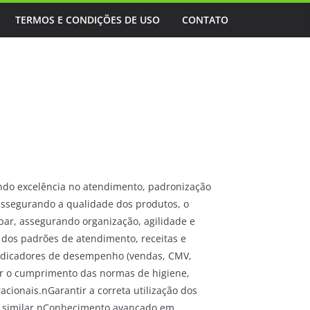
TERMOS E CONDIÇÕES DE USO
CONTATO
tindo excelência no atendimento, padronização
assegurando a qualidade dos produtos, o
bar, assegurando organização, agilidade e
 dos padrões de atendimento, receitas e
indicadores de desempenho (vendas, CMV,
rar o cumprimento das normas de higiene,
cionais.nGarantir a correta utilização dos
o similar.nConhecimento avançado em