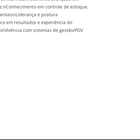
te.nConhecimento em controle de estoque,
mentaisnLiderança e postura
co em resultados e experiência do
tonVivência com sistemas de gestão/PDV