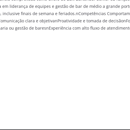
ia em liderança de equipes e gestão de bar de médio a grande por
io, inclusive finais de semana e feriados.nCompetências Comporta
omunicação clara e objetivanProatividade e tomada de decisãonFo
laria ou gestão de baresnExperiência com alto fluxo de atendimen