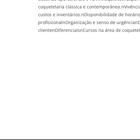
coquetelaria clássica e contemporânea.nVivênc
custos e inventários.nDisponibilidade de horár
profissionalnOrganização e senso de urgêncianC
clientenDiferenciaisnCursos na área de coquete