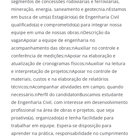
segmentos de concessões rodoviárias e ferroviárias,
mineração, energia, saneamento e geotecnia.nEstamos
em busca de um(a) Estagiário(a) de Engenharia Civil
qualificado(a) e comprometido(a) para integrar nossa
equipe em uma de nossas obras.nDescrição da
vaganApoiar a equipe de engenharia no
acompanhamento das obras;nAuxiliar no controle e
conferência de medições;nApoiar na elaboração e
atualização de cronogramas físicos;nAuxiliar na leitura
e interpretação de projetos;nApoiar no controle de
materiais, custos e na elaboração de relatórios
técnicos;nAcompanhar atividades em campo, quando
necessário.nPerfil do candidatonBuscamos estudante
de Engenharia Civil, com interesse em desenvolvimento
profissional na área de obras e projetos, que seja
proativo(a), organizado(a) e tenha facilidade para
trabalhar em equipe. Espera-se disposição para
aprender na prática, responsabilidade no cumprimento