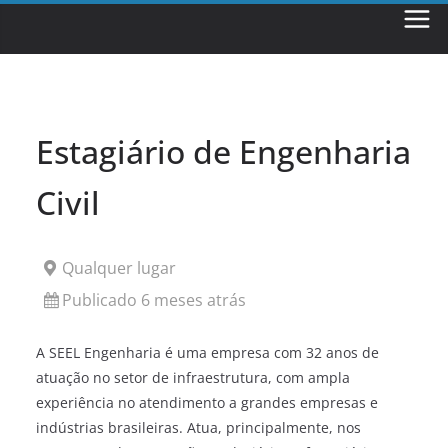
Skip
to
content
Estagiário de Engenharia
Civil
Qualquer lugar
Publicado 6 meses atrás
A SEEL Engenharia é uma empresa com 32 anos de
atuação no setor de infraestrutura, com ampla
experiência no atendimento a grandes empresas e
indústrias brasileiras. Atua, principalmente, nos