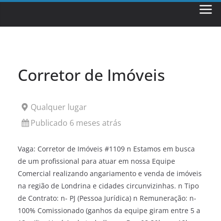
Skip
to
content
Corretor de Imóveis
Qualquer lugar
Publicado 6 meses atrás
Vaga: Corretor de Imóveis #1109 n Estamos em busca
de um profissional para atuar em nossa Equipe
Comercial realizando angariamento e venda de imóveis
na região de Londrina e cidades circunvizinhas. n Tipo
de Contrato: n- PJ (Pessoa Jurídica) n Remuneração: n-
100% Comissionado (ganhos da equipe giram entre 5 a