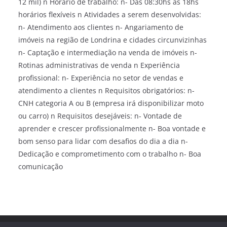
12 mil) n Horário de trabalho: n- Das 08:30hs as 18hs
horários flexíveis n Atividades a serem desenvolvidas:
n- Atendimento aos clientes n- Angariamento de
imóveis na região de Londrina e cidades circunvizinhas
n- Captação e intermediação na venda de imóveis n-
Rotinas administrativas de venda n Experiência
profissional: n- Experiência no setor de vendas e
atendimento a clientes n Requisitos obrigatórios: n-
CNH categoria A ou B (empresa irá disponibilizar moto
ou carro) n Requisitos desejáveis: n- Vontade de
aprender e crescer profissionalmente n- Boa vontade e
bom senso para lidar com desafios do dia a dia n-
Dedicação e comprometimento com o trabalho n- Boa
comunicação
Direitos autorais © 2026
Trampo Fácil
. Todos os direitos