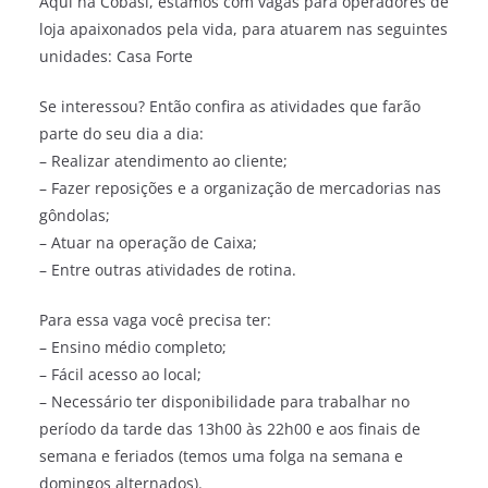
Aqui na Cobasi, estamos com vagas para operadores de
loja apaixonados pela vida, para atuarem nas seguintes
unidades: Casa Forte
Se interessou? Então confira as atividades que farão
parte do seu dia a dia:
– Realizar atendimento ao cliente;
– Fazer reposições e a organização de mercadorias nas
gôndolas;
– Atuar na operação de Caixa;
– Entre outras atividades de rotina.
Para essa vaga você precisa ter:
– Ensino médio completo;
– Fácil acesso ao local;
– Necessário ter disponibilidade para trabalhar no
período da tarde das 13h00 às 22h00 e aos finais de
semana e feriados (temos uma folga na semana e
domingos alternados).