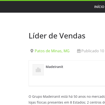
Skip
INÍCIO
to
content
Líder de Vendas
Patos de Minas, MG
Publicado 10
Madeiranit
O Grupo Madeiranit está há 50 anos no mercado
lojas físicas presentes em 8 Estados; 2 centros 