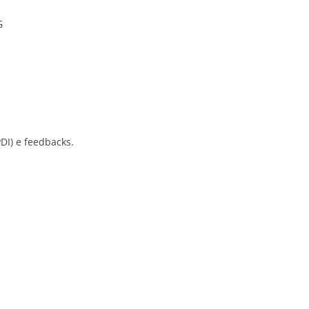
G
DI) e feedbacks.