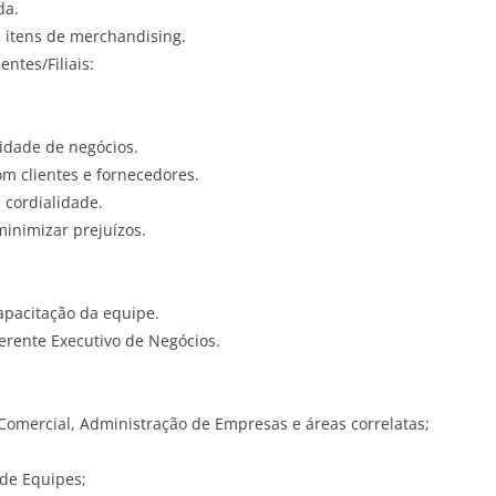
da.
e itens de merchandising.
ntes/Filiais:
idade de negócios.
m clientes e fornecedores.
 cordialidade.
minimizar prejuízos.
.
pacitação da equipe.
Gerente Executivo de Negócios.
omercial, Administração de Empresas e áreas correlatas;
 de Equipes;