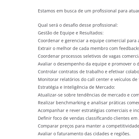
Estamos em busca de um profissional para atu
Qual será o desafio desse profissional:
Gestão de Equipe e Resultados:
Coordenar e gerenciar a equipe comercial para 
Extrair o melhor de cada membro com feedbacks
Coordenar processos seletivos de vagas comercia
Avaliar o desempenho da equipe e promover o de
Controlar contratos de trabalho e efetivar col
Monitorar relatórios do call center e veículos d
Estratégia e Inteligência de Mercado:
Atualizar-se sobre tendências de mercado e co
Realizar benchmarking e analisar práticas comer
Acompanhar e rever estratégias comerciais e in
Definir foco de vendas classificando clientes em 
Comparar preços para manter a competitividade
Avaliar o faturamento das cidades e regiões.