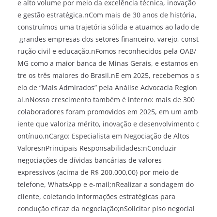
e alto volume por meio da excelência técnica, inovação
e gestão estratégica.nCom mais de 30 anos de história,
construímos uma trajetória sólida e atuamos ao lado de
grandes empresas dos setores financeiro, varejo, const
rução civil e educação.nFomos reconhecidos pela OAB/
MG como a maior banca de Minas Gerais, e estamos en
tre os três maiores do Brasil.nE em 2025, recebemos o s
elo de “Mais Admirados” pela Análise Advocacia Region
al.nNosso crescimento também é interno: mais de 300
colaboradores foram promovidos em 2025, em um amb
iente que valoriza mérito, inovação e desenvolvimento c
ontínuo.nCargo: Especialista em Negociação de Altos
ValoresnPrincipais Responsabilidades:nConduzir
negociações de dívidas bancárias de valores
expressivos (acima de R$ 200.000,00) por meio de
telefone, WhatsApp e e-mail;nRealizar a sondagem do
cliente, coletando informações estratégicas para
condução eficaz da negociação;nSolicitar piso negocial