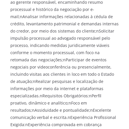
ao gerente responsável, encaminhando resumo
processual e histórico da negociação por e-
mail;nAnalisar informações relacionadas à cédula de
crédito, levantamento patrimonial e demandas internas
do credor, por meio dos sistemas do cliente;nSolicitar
impulsão processual ao advogado responsável pelo
processo, indicando medidas juridicamente viáveis
conforme o momento processual, com foco na
retomada das negociações;nParticipar de eventos
negociais por videoconferência ou presencialmente,
incluindo visitas aos clientes in loco em todo o Estado
de atuação;nRealizar pesquisas e localização de
informações por meio da internet e plataformas
especializadas.nRequisitos Obrigatórios:nPerfil
proativo, dinâmico e analítico;nFoco em
resultados;nAssiduidade e pontualidade;nExcelente
comunicação verbal e escrita.nExperiência Profissional
Exigida:nExperiência comprovada em cobrança