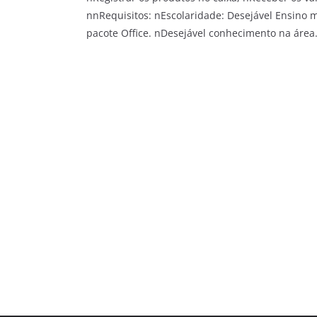
nnRequisitos: nEscolaridade: Desejável Ensino
pacote Office. nDesejável conhecimento na área