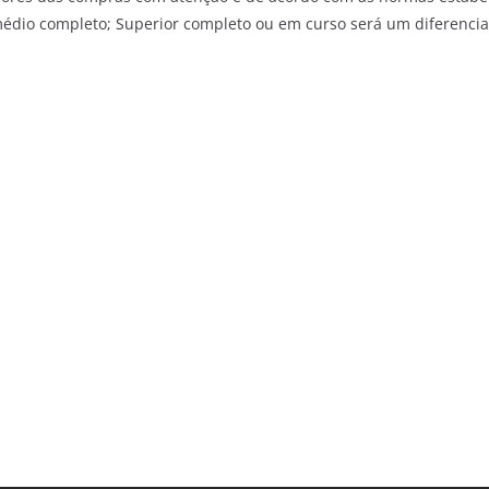
 médio completo; Superior completo ou em curso será um diferenc
.