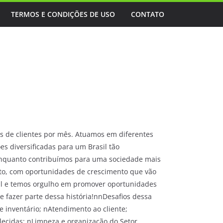
TERMOS E CONDIÇÕES DE USO
CONTATO
es de clientes por mês. Atuamos em diferentes
es diversificadas para um Brasil tão
 enquanto contribuímos para uma sociedade mais
ento, com oportunidades de crescimento que vão
al e temos orgulho em promover oportunidades
e fazer parte dessa história!nnDesafios dessa
e inventário; nAtendimento ao cliente;
ecidas; nLimpeza e organização do Setor.