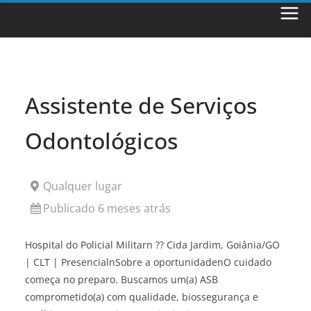
Skip
to
content
Assistente de Serviços
Odontológicos
Qualquer lugar
Publicado 6 meses atrás
Hospital do Policial Militarn ?? Cida Jardim, Goiânia/GO
| CLT | PresencialnSobre a oportunidadenO cuidado
começa no preparo. Buscamos um(a) ASB
comprometido(a) com qualidade, biossegurança e